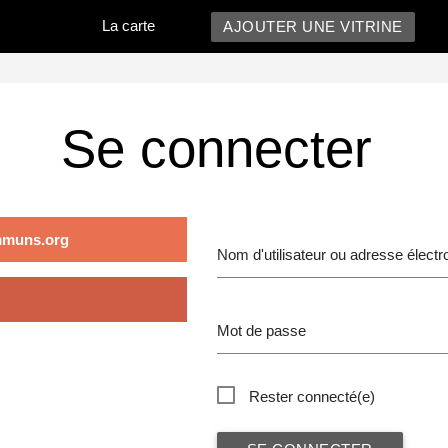
La carte
AJOUTER UNE VITRINE
Se connecter
muns.org
Nom d'utilisateur ou adresse électr
Mot de passe
Rester connecté(e)