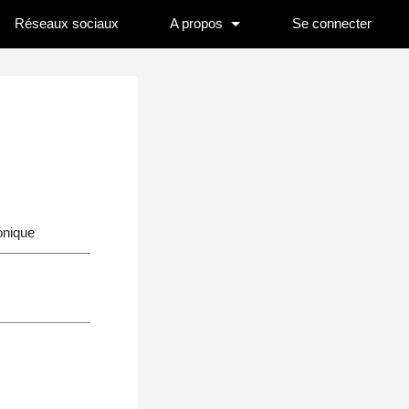
Réseaux sociaux
A propos
Se connecter
onique